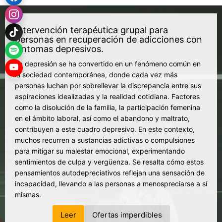
Intervención terapéutica grupal para
personas en recuperación de adicciones con
síntomas depresivos.
La depresión se ha convertido en un fenómeno común en
la sociedad contemporánea, donde cada vez más
personas luchan por sobrellevar la discrepancia entre sus
aspiraciones idealizadas y la realidad cotidiana. Factores
como la disolución de la familia, la participación femenina
en el ámbito laboral, así como el abandono y maltrato,
contribuyen a este cuadro depresivo. En este contexto,
muchos recurren a sustancias adictivas o compulsiones
para mitigar su malestar emocional, experimentando
sentimientos de culpa y vergüenza. Se resalta cómo estos
pensamientos autodepreciativos reflejan una sensación de
incapacidad, llevando a las personas a menospreciarse a sí
mismas.
Leer
Ofertas imperdibles