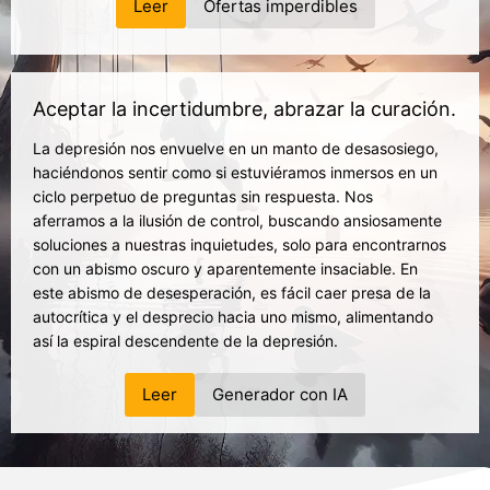
Leer
Ofertas imperdibles
Aceptar la incertidumbre, abrazar la curación.
La depresión nos envuelve en un manto de desasosiego,
haciéndonos sentir como si estuviéramos inmersos en un
ciclo perpetuo de preguntas sin respuesta. Nos
aferramos a la ilusión de control, buscando ansiosamente
soluciones a nuestras inquietudes, solo para encontrarnos
con un abismo oscuro y aparentemente insaciable. En
este abismo de desesperación, es fácil caer presa de la
autocrítica y el desprecio hacia uno mismo, alimentando
así la espiral descendente de la depresión.
Leer
Generador con IA